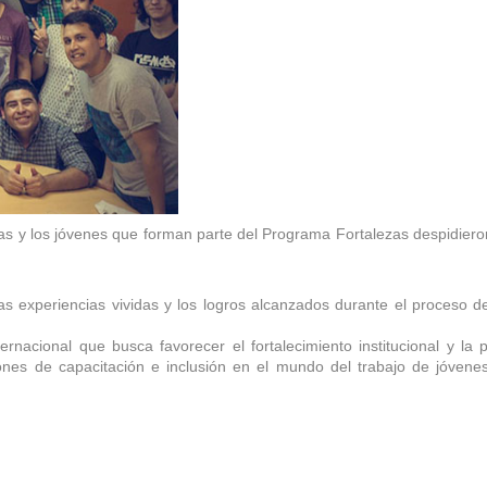
las y los jóvenes que forman parte del Programa Fortalezas despidiero
las experiencias vividas y los logros alcanzados durante el proceso d
ernacional que busca favorecer el fortalecimiento institucional y la 
ones de capacitación e inclusión en el mundo del trabajo de jóvene