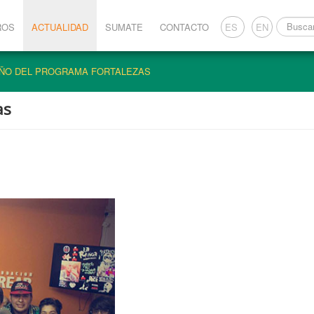
Buscar...
ROS
ACTUALIDAD
SUMATE
CONTACTO
ES
EN
AÑO DEL PROGRAMA FORTALEZAS
as