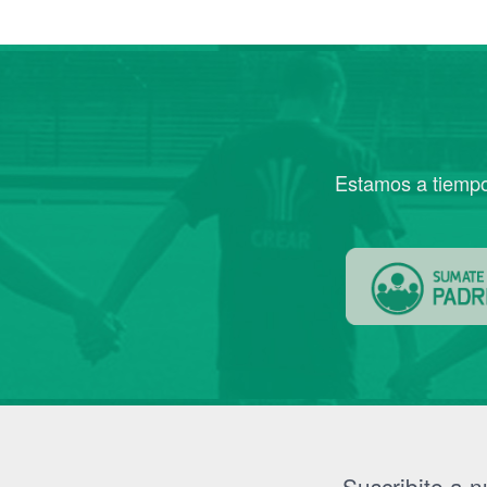
Estamos a tiempo 
Suscribite a n