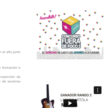
n el año junto
e formación e
proyección de
s de sectores