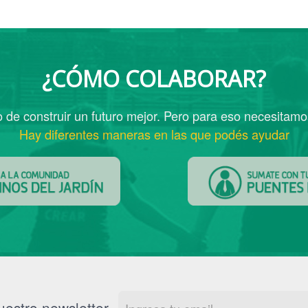
¿CÓMO COLABORAR?
de construir un futuro mejor. Pero para eso necesitamo
Hay diferentes maneras en las que podés ayudar
uestro newsletter