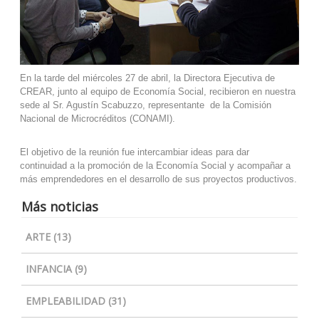
En la tarde del miércoles 27 de abril, la Directora Ejecutiva de
CREAR, junto al equipo de Economía Social, recibieron en nuestra
sede al Sr. Agustín Scabuzzo, representante de la Comisión
Nacional de Microcréditos (CONAMI).
El objetivo de la reunión fue intercambiar ideas para dar
continuidad a la promoción de la Economía Social y acompañar a
más emprendedores en el desarrollo de sus proyectos productivos.
Más noticias
ARTE (13)
INFANCIA (9)
EMPLEABILIDAD (31)