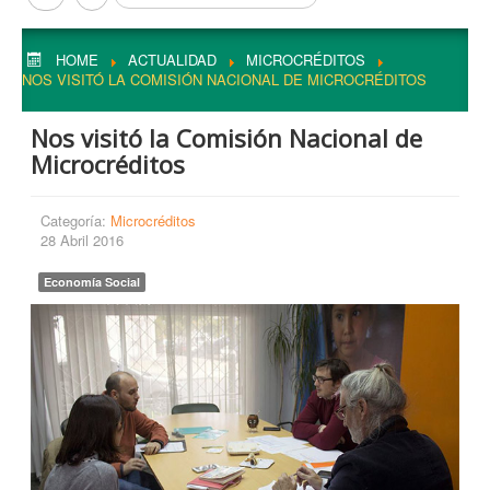
HOME
ACTUALIDAD
MICROCRÉDITOS
NOS VISITÓ LA COMISIÓN NACIONAL DE MICROCRÉDITOS
Nos visitó la Comisión Nacional de
Microcréditos
Categoría:
Microcréditos
28 Abril 2016
Economía Social