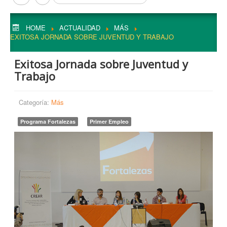
HOME
ACTUALIDAD
MÁS
EXITOSA JORNADA SOBRE JUVENTUD Y TRABAJO
Exitosa Jornada sobre Juventud y
Trabajo
Categoría:
Más
Programa Fortalezas
Primer Empleo