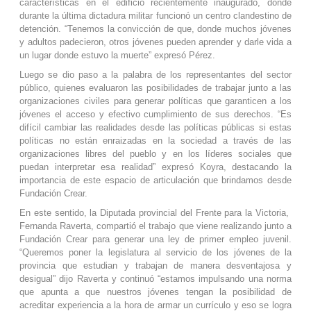
características en el edificio recientemente inaugurado, donde
durante la última dictadura militar funcionó un centro clandestino de
detención. “Tenemos la convicción de que, donde muchos jóvenes
y adultos padecieron, otros jóvenes pueden aprender y darle vida a
un lugar donde estuvo la muerte” expresó Pérez.
Luego se dio paso a la palabra de los representantes del sector
público, quienes evaluaron las posibilidades de trabajar junto a las
organizaciones civiles para generar políticas que garanticen a los
jóvenes el acceso y efectivo cumplimiento de sus derechos. “Es
difícil cambiar las realidades desde las políticas públicas si estas
políticas no están enraizadas en la sociedad a través de las
organizaciones libres del pueblo y en los líderes sociales que
puedan interpretar esa realidad” expresó Koyra, destacando la
importancia de este espacio de articulación que brindamos desde
Fundación Crear.
En este sentido, la Diputada provincial del Frente para la Victoria,
Fernanda Raverta, compartió el trabajo que viene realizando junto a
Fundación Crear para generar una ley de primer empleo juvenil.
“Queremos poner la legislatura al servicio de los jóvenes de la
provincia que estudian y trabajan de manera desventajosa y
desigual” dijo Raverta y continuó “estamos impulsando una norma
que apunta a que nuestros jóvenes tengan la posibilidad de
acreditar experiencia a la hora de armar un currículo y eso se logra