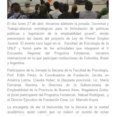
El día lunes 27 de abril, llevamos adelante la jornada “
Juventud y
Trabajo:
a
lianzas estratégica
s para la formulación de políticas
públicas y legislación de la empleabilidad juvenil”, donde
presentaron las bases del proyecto de Ley de Primer Empleo
Juvenil. El evento tuvo lugar en la Facultad de Psicología de la
UNLP y formó parte de las actividades que integraron el II
Encuentro Regional del Programa Fortalezas, iniciativa
internacional en la que participan instituciones de Colombia, Brasil
y Argentina.
Participaron de la Jornada la Decana de la Facultad de Psicología,
Prof.
Edith Pérez; la Coordinadora de Fundación Jacobs en
América Latina, Claudia Huber; la Diputada provincial,
Lic. María
Fernanda Raverta; la Directora de la Subsecretaria de
Empleabilidad de la Provincia de Buenos Aires, Magdalena Zurita;
el jóven participante del Programa Fortalezas, Nahuel Rodríguez, y
el Director Ejecutivo de Fundación Crear, Lic. Marcelo Koyra.
La encargada de dar la bienvenida fue la Decana de la unidad
académica, quien valoró que se realice un evento de estas